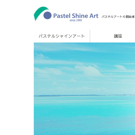
パステルアートの創始者
パステルシャインアート
講座