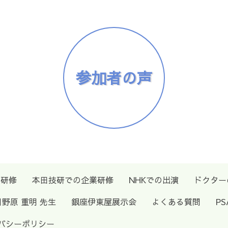
参加者の声
業研修
本田技研での企業研修
NHKでの出演
ドクター
日野原 重明 先生
銀座伊東屋展示会
よくある質問
P
バシーポリシー