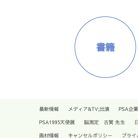
書籍
最新情報
メディア&TV;出演
PSA企
PSA1995天使展
脳測定 古賀 先生
画材情報
キャンセルポリシー
プライ